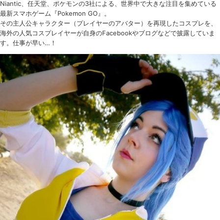
Niantic、任天堂、ポケモンの3社による、世界中で大きな注目を集めている
最新スマホゲーム『Pokemon GO』。
その主人公キャラクター（プレイヤーのアバター）を再現したコスプレを、
海外の人気コスプレイヤーが自身のFacebookやブログなどで披露していま
す。仕事が早い…！