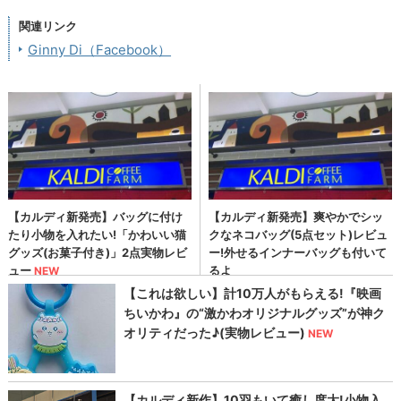
関連リンク
Ginny Di（Facebook）