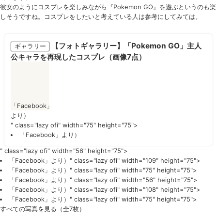
彼女のようにコスプレを楽しみながら『Pokemon GO』を遊ぶというのも楽
しそうですね。コスプレをしたいと考えている人は参考にしてみては。
【フォトギャラリー】「Pokemon GO」主人
ギャラリー
公キャラを再現したコスプレ（画像7点）
「Facebook」
より）
" class="lazy ofi" width="75" height="75">
「Facebook」
より）
" class="lazy ofi" width="56" height="75">
「Facebook」
より）" class="lazy ofi" width="109" height="75">
「Facebook」
より）" class="lazy ofi" width="75" height="75">
「Facebook」
より）" class="lazy ofi" width="56" height="75">
「Facebook」
より）" class="lazy ofi" width="108" height="75">
「Facebook」
より）" class="lazy ofi" width="75" height="75">
すべての写真を見る（全7枚）