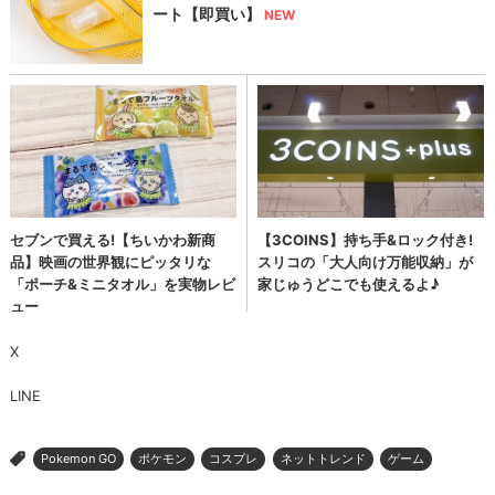
X
LINE
Pokemon GO
ポケモン
コスプレ
ネットトレンド
ゲーム
>