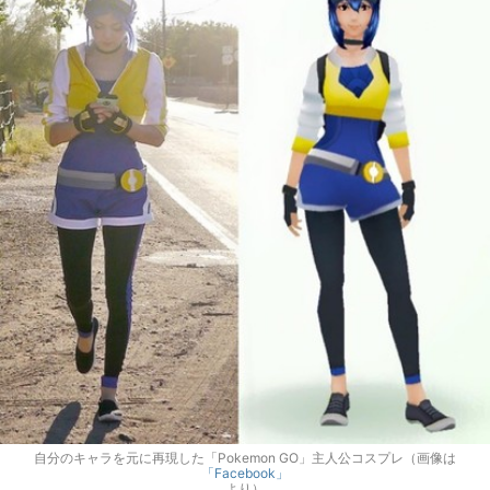
自分のキャラを元に再現した「Pokemon GO」主人公コスプレ（画像は
「Facebook」
より）