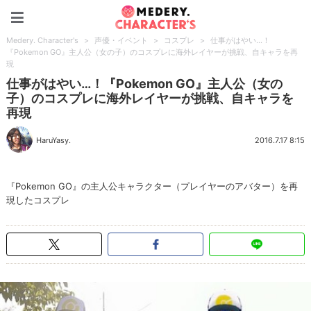
Medery. Character's
Medery. Character's
>
声優・イベント
>
コスプレ
>
仕事がはやい…！
『Pokemon GO』主人公（女の子）のコスプレに海外レイヤーが挑戦、自キャラを再
現
仕事がはやい…！『Pokemon GO』主人公（女の
子）のコスプレに海外レイヤーが挑戦、自キャラを
再現
HaruYasy.
2016.7.17 8:15
『Pokemon GO』の主人公キャラクター（プレイヤーのアバター）を再
現したコスプレ