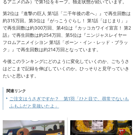
るアニメのみ）で第1位をキープ。独走状態が続いています。
第2位は『進撃の巨人 第1話「二千年後の君へ」』で再生回数は
約315万回。第3位は『がっこうぐらし！ 第1話「はじまり」』
で再生回数は約300万回、第4位は『カッコカワイイ宣言！ 第2
話』で再生回数は約254万回、第5位は『ニンジャスレイヤー
フロムアニメイシヨン 第1話「ボーン・イン・レッド・ブラッ
ク」』で再生回数は約214万回となっています。
今後このランキングにどのように変化していくのか、ごちうさ
はどこまで記録を伸ばしていくのか。ひっそりと見守っていき
たいと思います。
関連リンク
ご注文はうさぎですか？ 第1羽「ひと目で、尋常でないも
ふもふだと見抜いたよ」