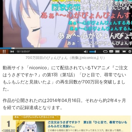
700万回目のぴょんぴょん（画像はniconicoより）
動画サイト「niconico」にて配信されているTVアニメ『ご注文
はうさぎですか？』の第1羽（第1話）「ひと目で、尋常でない
もふもふだと見抜いたよ」の再生回数が700万回を突破しまし
た。
作品が公開されたのは2014年04月16日。それから約2年4ヶ月
を経ての記録達成となります。