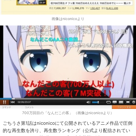
画像はniconicoより
700万回目の「なんだこの客」 （画像はniconicoより）
ごちうさ第1話はniconicoにて公開されているアニメ作品で圧倒
的な再生数を誇り、再生数ランキング（公式より配信されてい