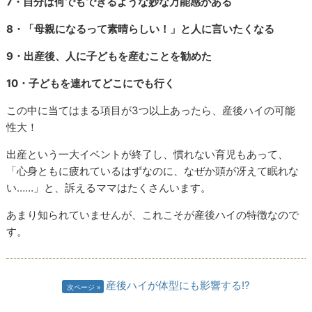
7・自分は何でもできるような妙な万能感がある
8・「母親になるって素晴らしい！」と人に言いたくなる
9・出産後、人に子どもを産むことを勧めた
10・子どもを連れてどこにでも行く
この中に当てはまる項目が
3
つ以上あったら、産後ハイの可能
性大！
出産という一大イベントが終了し、慣れない育児もあって、
「心身ともに疲れているはずなのに、なぜか頭が冴えて眠れな
い……」と、訴えるママはたくさんいます。
あまり知られていませんが、これこそが産後ハイの特徴なので
す。
産後ハイが体型にも影響する!?
次ページ