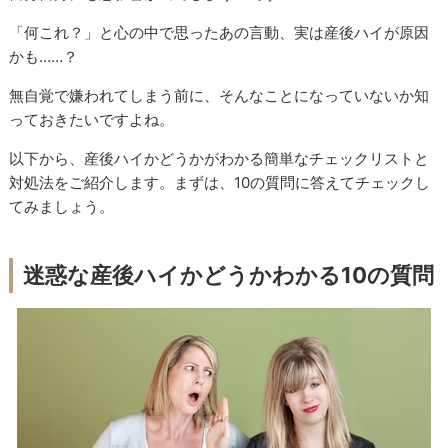
「何これ？」と心の中で思ったあの言動、実は産後ハイが原因
かも……？
無自覚で嫌われてしまう前に、そんなことになっていないか知
っておきたいですよね。
以下から、産後ハイかどうかがわかる簡単なチェックリストと
対処法をご紹介します。まずは、
10
の質問に答えてチェックし
てみましょう。
迷惑な産後ハイかどうかわかる
10
の質問