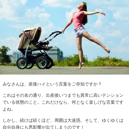
みなさんは、産後ハイという言葉をご存知ですか？
これはその名の通り、出産後いつまでも異常に高いテンション
でいる状態のこと。これだけなら、何となく楽しげな言葉です
よね。
しかし、続けば続くほど、周囲は大迷惑。そして、ゆくゆくは
自分自身にも悪影響が出てしまうのです！