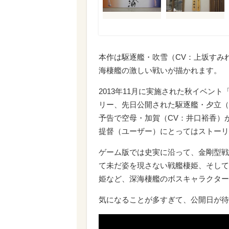
本作は駆逐艦・吹雪（CV：上坂すみ
海棲艦の激しい戦いが描かれます。
2013年11月に実施された秋イベン
リー、先日公開された駆逐艦・夕立（
予告で空母・加賀（CV：井口裕香）
提督（ユーザー）にとってはストーリ
ゲーム版では史実に沿って、金剛型戦
て未だ姿を現さない戦艦棲姫、そして
姫など、深海棲艦のボスキャラクター
気になることが多すぎて、公開日が待