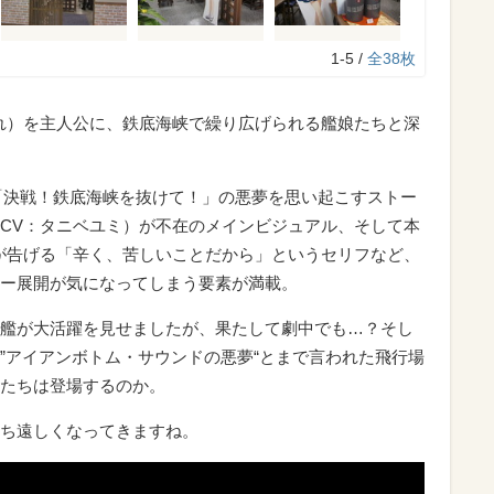
1-5 /
全38枚
れ）を主人公に、鉄底海峡で繰り広げられる艦娘たちと深
ト「決戦！鉄底海峡を抜けて！」の悪夢を思い起こすストー
CV：タニベユミ）が不在のメインビジュアル、そして本
が告げる「辛く、苦しいことだから」というセリフなど、
ー展開が気になってしまう要素が満載。
艦が大活躍を見せましたが、果たして劇中でも…？そし
”アイアンボトム・サウンドの悪夢“とまで言われた飛行場
たちは登場するのか。
ち遠しくなってきますね。