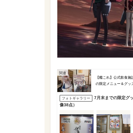
【艦これ】公式飲食施
の限定メニュー＆グッ
7月末までの限定グ
フォトギャラリー
像38点）