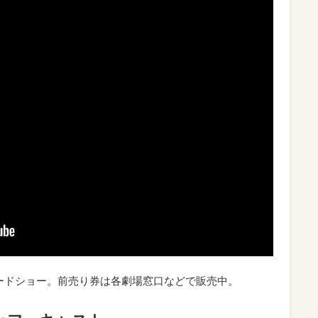
ロードショー。前売り券は各劇場窓口などで販売中。