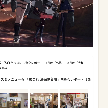
設 「酒保伊良湖」内覧会レポート！7月は「島風」、8月は「大和」
ズ登場
ッズ＆メニューも!「艦これ 酒保伊良湖」内覧会レポート（画