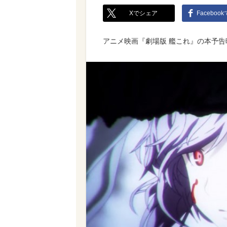
Xでシェア
Faceboo
アニメ映画『劇場版 艦これ』の本予告