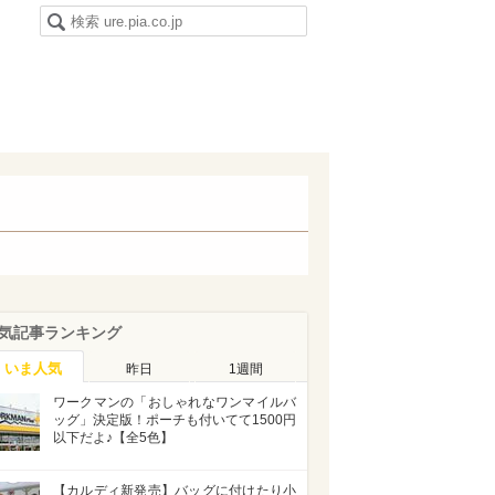
気記事ランキング
いま人気
昨日
1週間
ワークマンの「おしゃれなワンマイルバ
ッグ」決定版！ポーチも付いてて1500円
以下だよ♪【全5色】
【カルディ新発売】バッグに付けたり小