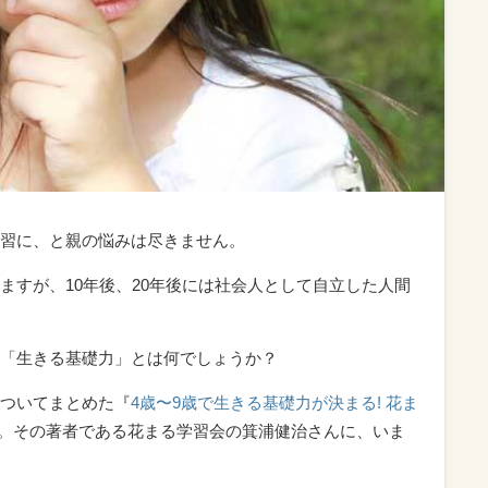
習に、と親の悩みは尽きません。
ますが、10年後、20年後には社会人として自立した人間
「生きる基礎力」とは何でしょうか？
ついてまとめた『
4歳〜9歳で生きる基礎力が決まる! 花ま
。その著者である花まる学習会の箕浦健治さんに、いま