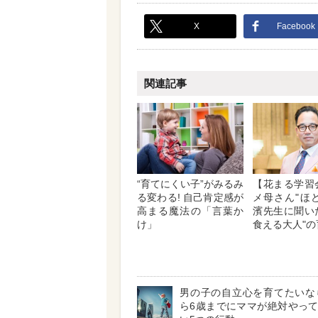
X
Facebook
関連記事
“育てにくい子”がみるみ
【花まる学習
る変わる! 自己肯定感が
メ母さん"ほど
高まる魔法の「言葉か
濱先生に聞い
け」
食える大人"の
男の子の自立心を育てたいなら
ら6歳までにママが絶対やっ