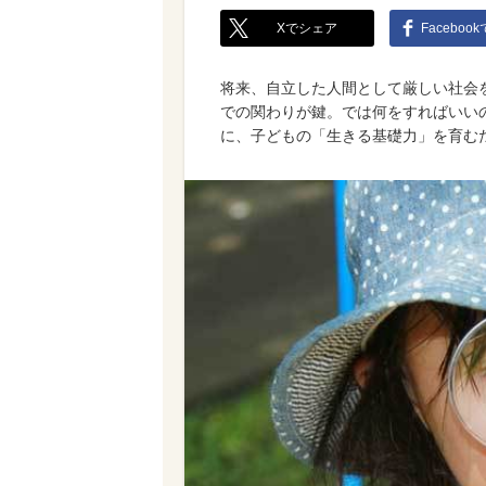
Xでシェア
Faceboo
将来、自立した人間として厳しい社会
での関わりが鍵。では何をすればいい
に、子どもの「生きる基礎力」を育む