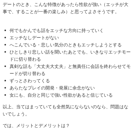
デートのとき、こんな特徴があったら性欲が強い（エッチが大
事で、することが一番の楽しみ）と思ってよさそうです。
何でもかんでも話をエッチな方向に持っていく
エッチなしデートがない
へこんでいる・悲しい気分のときもエッチしようとする
ひとしきり悲しい話を聞いたあとでも、いきなりエッチモー
ドに切り替わる
真剣な話も「大丈夫大丈夫」と無責任に会話を終わらせてモ
ードが切り替わる
ずっとさわってくる
あらたなプレイの開発・発展に余念がない
女にも、自分と同じで強い性欲があると信じている
以上、当てはまっていても全然気にならないのなら、問題はな
いでしょう。
では、メリットとデメリットは？