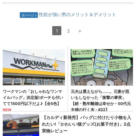
性欲が強い男のメリット＆デメリット
次ページ
1
2
»