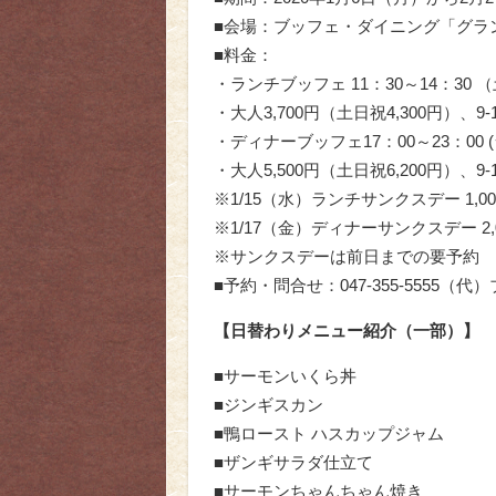
■会場：ブッフェ・ダイニング「グラ
■料金：
・ランチブッフェ 11：30～14：30 
・大人3,700円（土日祝4,300円）、9-12
・ディナーブッフェ17：00～23：00 
・大人5,500円（土日祝6,200円）、9-12
※1/15（水）ランチサンクスデー 1,000
※1/17（金）ディナーサンクスデー 2,00
※サンクスデーは前日までの要予約
■予約・問合せ：047-355-5555
【日替わりメニュー紹介（一部）】
■サーモンいくら丼
■ジンギスカン
■鴨ロースト ハスカップジャム
■ザンギサラダ仕立て
■サーモンちゃんちゃん焼き