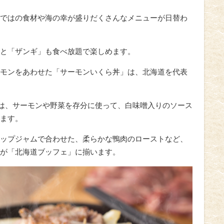
ではの食材や海の幸が盛りだくさんなメニューが日替わ
と「ザンギ」も食べ放題で楽しめます。
モンをあわせた「サーモンいくら丼」は、北海道を代表
”は、サーモンや野菜を存分に使って、白味噌入りのソース
ます。
ップジャムで合わせた、柔らかな鴨肉のローストなど、
が「北海道ブッフェ」に揃います。