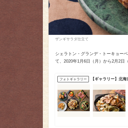
ザンギサラダ仕立て
シェラトン・グランデ・トーキョーベ
て、2020年1月6日（月）から2月
【ギャラリー】北海
フォトギャラリー