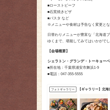
■ローストビーフ
■石窯焼きピザ
■パスタ など
※メニューや食材は予告なく変更とな
日替わりメニューが豊富な「北海道ブ
ゆくまで、堪能してみてはいかがでし
【会場概要】
シェラトン・グランデ・トーキョーベ
■所在地：千葉県浦安市舞浜1-9
■電話：047-355-5555
【ギャラリー】北海
フォトギャラリー