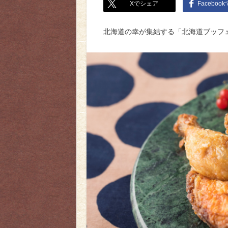
Xでシェア
Faceboo
北海道の幸が集結する「北海道ブッフ