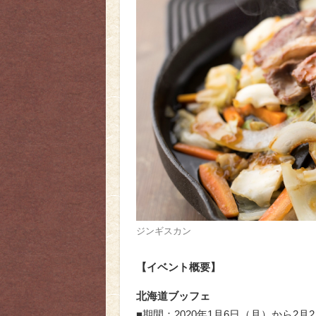
ジンギスカン
【イベント概要】
北海道ブッフェ
■期間：2020年1月6日（月）から2月