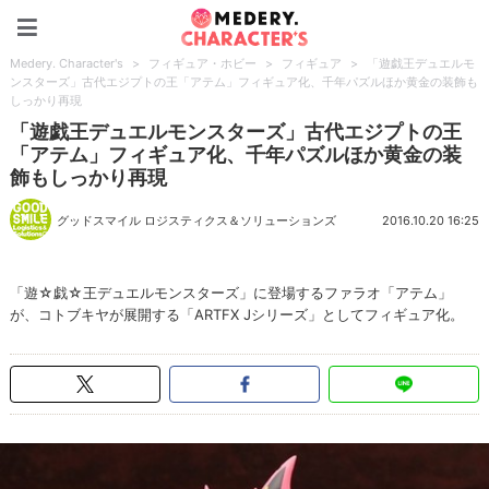
Medery. Character's
Medery. Character's
>
フィギュア・ホビー
>
フィギュア
>
「遊戯王デュエルモ
ンスターズ」古代エジプトの王「アテム」フィギュア化、千年パズルほか黄金の装飾も
しっかり再現
「遊戯王デュエルモンスターズ」古代エジプトの王
「アテム」フィギュア化、千年パズルほか黄金の装
飾もしっかり再現
グッドスマイル ロジスティクス＆ソリューションズ
2016.10.20 16:25
「遊☆戯☆王デュエルモンスターズ」に登場するファラオ「アテム」
が、コトブキヤが展開する「ARTFX Jシリーズ」としてフィギュア化。