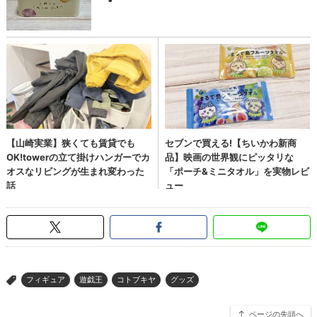
フィギュア
遊戯王
コトブキヤ
グッズ
>
ページの先頭へ