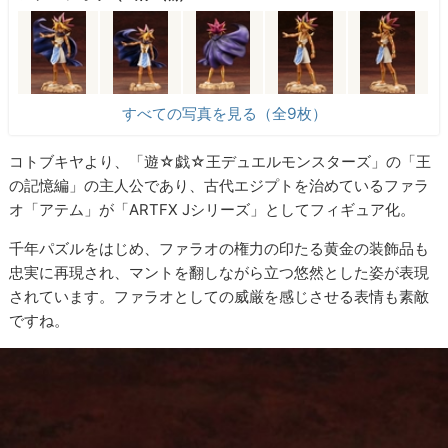
すべての写真を見る（全9枚）
コトブキヤより、「遊☆戯☆王デュエルモンスターズ」の「王
の記憶編」の主人公であり、古代エジプトを治めているファラ
オ「アテム」が「ARTFX Jシリーズ」としてフィギュア化。
千年パズルをはじめ、ファラオの権力の印たる黄金の装飾品も
忠実に再現され、マントを翻しながら立つ悠然とした姿が表現
されています。ファラオとしての威厳を感じさせる表情も素敵
ですね。