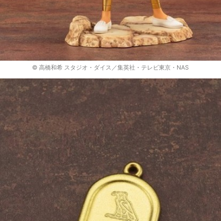
© 高橋和希 スタジオ・ダイス／集英社・テレビ東京・NAS