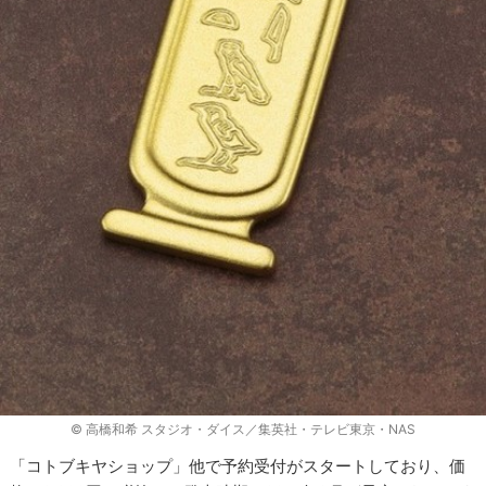
© 高橋和希 スタジオ・ダイス／集英社・テレビ東京・NAS
「コトブキヤショップ」他で予約受付がスタートしており、価