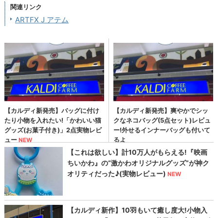
関連リンク
ARTFX J アテム