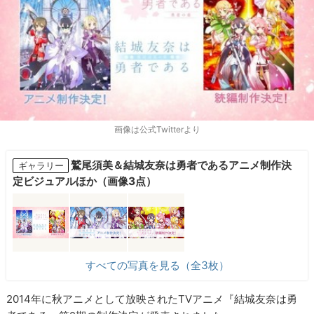
画像は公式Twitterより
鷲尾須美＆結城友奈は勇者であるアニメ制作決
ギャラリー
定ビジュアルほか（画像3点）
すべての写真を見る（全3枚）
2014年に秋アニメとして放映されたTVアニメ『結城友奈は勇