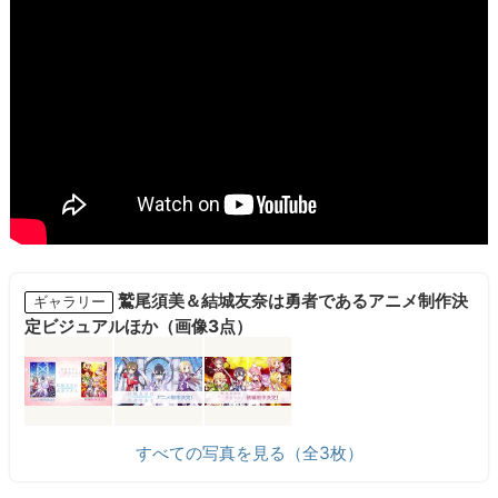
鷲尾須美＆結城友奈は勇者であるアニメ制作決
ギャラリー
定ビジュアルほか（画像3点）
すべての写真を見る（全3枚）