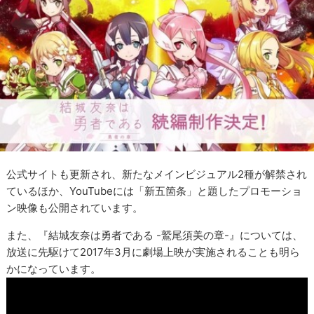
公式サイトも更新され、新たなメインビジュアル2種が解禁され
ているほか、YouTubeには「新五箇条」と題したプロモーショ
ン映像も公開されています。
また、『結城友奈は勇者である -鷲尾須美の章-』については、
放送に先駆けて2017年3月に劇場上映が実施されることも明ら
かになっています。