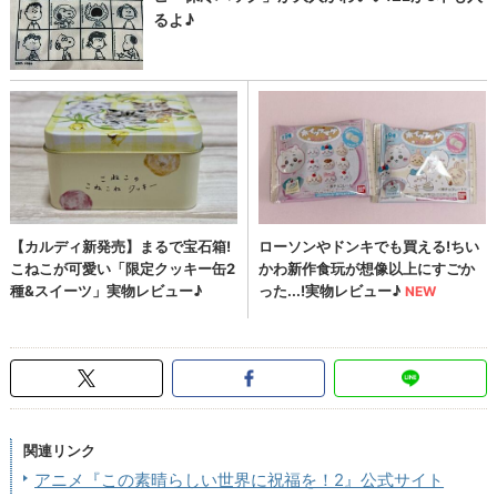
関連リンク
アニメ『この素晴らしい世界に祝福を！2』公式サイト