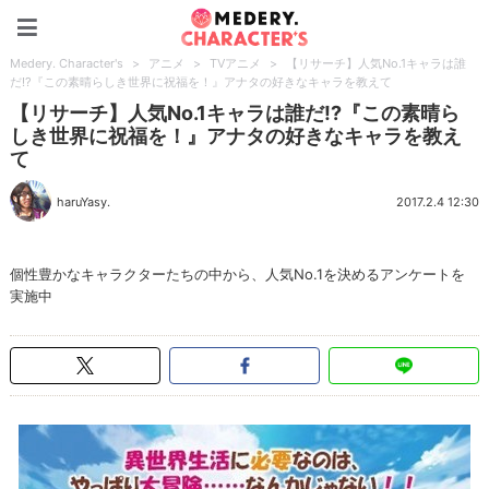
Medery. Character's
Medery. Character's
>
アニメ
>
TVアニメ
>
【リサーチ】人気No.1キャラは誰
だ!?『この素晴らしき世界に祝福を！』アナタの好きなキャラを教えて
【リサーチ】人気No.1キャラは誰だ!?『この素晴ら
しき世界に祝福を！』アナタの好きなキャラを教え
て
haruYasy.
2017.2.4 12:30
個性豊かなキャラクターたちの中から、人気No.1を決めるアンケートを
実施中