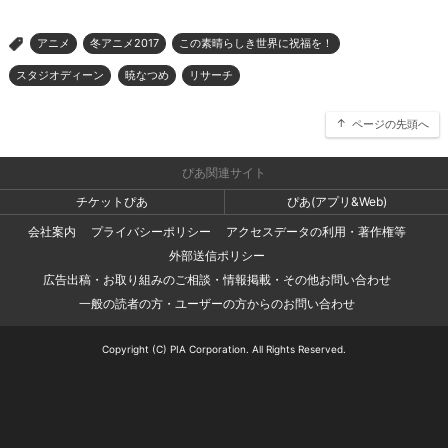
アニメ
冬アニメ2017
この素晴らしき世界に祝福を！
>
スタジオディーン
暁なつめ
リサーチ
ページの先頭へ
ぴあ関連サイト
チケットぴあ
ぴあ(アプリ&Web)
会社案内
プライバシーポリシー
アクセスデータの利用・著作権等
外部送信ポリシー
広告出稿・お取り組みのご相談・情報掲載・その他お問い合わせ
一般の読者の方・ユーザーの方からのお問い合わせ
Copyright (C) PIA Corporation. All Rights Reserved.