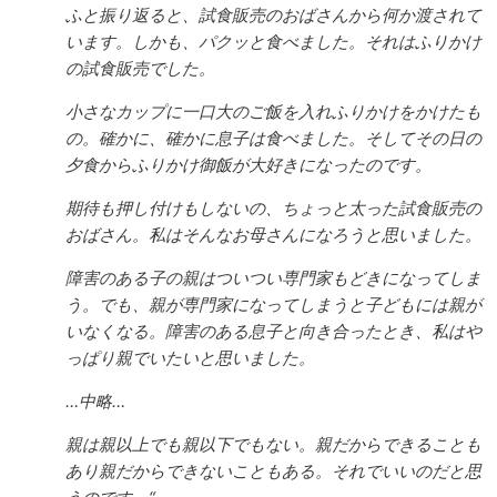
ふと振り返ると、試食販売のおばさんから何か渡されて
います。しかも、パクッと食べました。それはふりかけ
の試食販売でした。
小さなカップに一口大のご飯を入れふりかけをかけたも
の。確かに、確かに息子は食べました。そしてその日の
夕食からふりかけ御飯が大好きになったのです。
期待も押し付けもしないの、ちょっと太った試食販売の
おばさん。私はそんなお母さんになろうと思いました。
障害のある子の親はついつい専門家もどきになってしま
う。でも、親が専門家になってしまうと子どもには親が
いなくなる。障害のある息子と向き合ったとき、私はや
っぱり親でいたいと思いました。
…中略…
親は親以上でも親以下でもない。親だからできることも
あり親だからできないこともある。それでいいのだと思