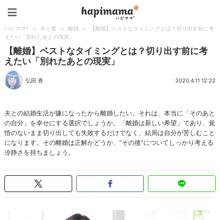
ハピママ*
ハピママ*
>
夫と妻
>
離婚
>
【離婚】ベストなタイミングとは？切り出す前に考
えたい「別れたあとの現実」
【離婚】ベストなタイミングとは？切り出す前に考
えたい「別れたあとの現実」
弘田 香
2020.4.11 12:22
夫との結婚生活が嫌になったから離婚したい。それは、本当に「そのあと
の自分」を幸せにする選択でしょうか。「離婚は新しい希望」であり、覚
悟のないまま切り出しても失敗するだけでなく、結局は自分が苦しむこと
になります。その離婚は正解かどうか、“その後“についてしっかり考える
冷静さを持ちましょう。