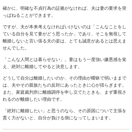
確かに、明確な不貞行為の証拠がなければ、夫は妻の要求を突
っぱねることができます。
ですが、夫が本来考えなければいけないのは「こんなことをし
ている自分を見て妻がどう思ったか」であり、そこを無視して
離婚しないと言い張る夫の姿は、とても誠意があるとは思えま
せんでした。
「こんな人間とは暮らせない」。妻はもう一度強い嫌悪感を覚
え、絶対に離婚してやると決意します。
どうして自分は離婚したいのか、その理由が曖昧で弱いままで
は、夫やその親族たちの反対にあったときに心が揺らぎます。
また、家庭裁判所に離婚調停を申し立てたときも、まず重視さ
れるのが離婚したい理由です。
「絶対に離婚したい」と思うのなら、その原因について主張を
貫く力がないと、自分が負ける側になってしまいます。