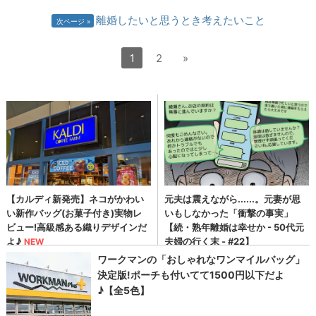
離婚したいと思うとき考えたいこと
次ページ
1
2
»