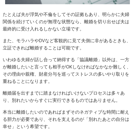
たとえば夫が浮気や不倫をしてその証拠もあり、明らかに夫婦
関係を続けていくのが無理な状態なら、離婚を切り出せば夫は
最終的に受け入れるしかない立場です。
また、モラハラやDVなど客観的に見て夫側に非があるときも、
立証できれば離婚することは可能です。
いわゆる夫婦が話し合って納得する「協議離婚」以外は、一方
が離婚したいと言っても相手がOKしなければなかなか難しく、
その理由や親権、財産分与を巡ってストレスの多いやり取りを
重ねることになります。
離婚届を出すまでに踏まなければいけないプロセスは多々あ
り、別れたいからすぐに実行できるものではありません。
本当に離婚したいのであればまずそのネガティブな時間に耐え
る胆力が必要であり、それを支えるのが「別れたあとの自分は
幸せ」という希望です。