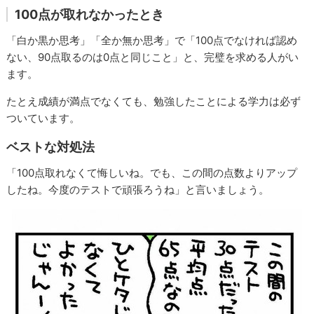
100点が取れなかったとき
「白か黒か思考」「全か無か思考」で「100点でなければ認め
ない、90点取るのは0点と同じこと」と、完璧を求める人がい
ます。
たとえ成績が満点でなくても、勉強したことによる学力は必ず
ついています。
ベストな対処法
「100点取れなくて悔しいね。でも、この間の点数よりアップ
したね。今度のテストで頑張ろうね」と言いましょう。