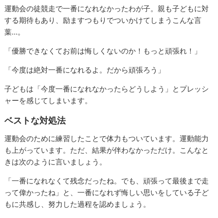
運動会の徒競走で一番になれなかったわが子。親も子どもに対
する期待もあり、励ますつもりでついかけてしまうこんな言
葉…。
「優勝できなくてお前は悔しくないのか！もっと頑張れ！」
「今度は絶対一番になれるよ。だから頑張ろう」
子どもは「今度一番になれなかったらどうしよう」とプレッシ
ャーを感じてしまいます。
ベストな対処法
運動会のために練習したことで体力もついています。運動能力
も上がっています。ただ、結果が伴わなかっただけ。こんなと
きは次のように言いましょう。
「一番になれなくて残念だったね。でも、頑張って最後まで走
って偉かったね」と、一番になれず悔しい思いをしている子ど
もに共感し、努力した過程を認めましょう。