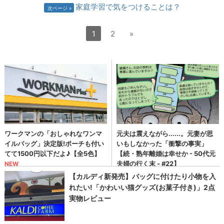
家庭学習で気をつけることは？
次ページ
1
2
»