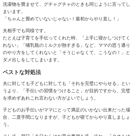
洗濯物を畳ませて、グチャグチャのときも同じように言ってし
まいます。
「ちゃんと畳めていないじゃない！最初からやり直し！」
夫相手でも同様です。
たとえば子育てを手伝ってくれた時、「上手に寝かしつけてく
れない」「哺乳瓶のミルクが熱すぎる」など、ママの思う通り
のやり方をしてくれないと「そうじゃなくて、こうなの！」と
ダメ出しをしてしまいます。
ベストな対処法
夫に対しても子どもに対しても「それを完璧にやらせる」とい
うより、「手伝いの習慣をつけること」が目的ですから、完璧
を求めずあれこれ言わない方がよいでしょう。
子どものお手伝いがママにとって満足のいかない出来だった場
合、二度手間になりますが、子どもが寝てからやり直しましょ
う。