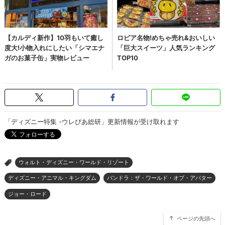
「ディズニー特集 -ウレぴあ総研」更新情報が受け取れます
ウォルト・ディズニー・ワールド・リゾート
>
ディズニー・アニマル・キングダム
パンドラ：ザ・ワールド・オブ・アバター
ジョー・ロード
ページの先頭へ