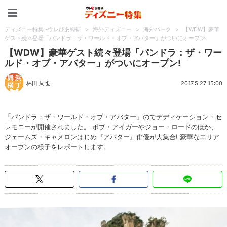
ディズニー特集 -ウレぴあ
ディズニー特集 -ウレぴあ総研
>
海外ディズニー
>
海外パーク
>
【WDW】豪華
ゲスト続々登場「パンドラ：ザ・ワールド・オブ・アバター」がついにオープン!
【WDW】豪華ゲスト続々登場「パンドラ：ザ・ワー
ルド・オブ・アバター」がついにオープン!
林田 周也
2017.5.27 15:00
「パンドラ：ザ・ワールド・オブ・アバター」のでデディケーション・セ
レモニーが開催されました。 ボブ・アイガーやジョー・ロードのほか、
ジェームズ・キャメロンはじめ『アバター』俳優が大集合! 豪華なエリア
オープンの様子をレポートします。