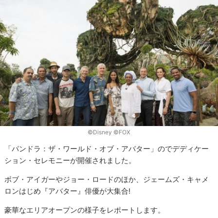
©︎Disney ©︎FOX
「パンドラ：ザ・ワールド・オブ・アバター」のでデディケー
ション・セレモニーが開催されました。
ボブ・アイガーやジョー・ロードのほか、ジェームズ・キャメ
ロンはじめ『アバター』俳優が大集合!
豪華なエリアオープンの様子をレポートします。