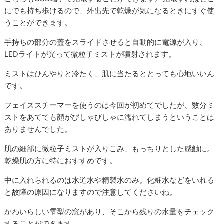
にでも持ち歩けるので、外出先で乾燥が気になるときにすぐ使
うことができます。
手持ちの部分の蓋をスライドさせると自動的に電源が入り、
LEDライトが光って微粒子ミストが噴射されます。
ミストはひんやりと冷たく、肌に当たるととっても心地いいん
です。
フェイススチーマーを使うのは今回が初めてでしたが、数分ミ
ストをあてても顔がびしゃびしゃに濡れてしまうということは
ありませんでした。
肌の細部に微粒子ミストが入りこみ、もっちりとした感触に。
乾燥肌の方に特におすすめです。
中に入れられるのは水道水や精製水のみ。化粧水などをいれる
と故障の原因になりますので注意してくださいね。
かわいらしい雫型の窓があり、そこから残りの水量をチェック
することができます。