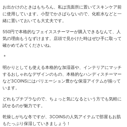
お出かけのときはもちろん、私は洗面所に置いてスキンケア前
に使用しています。小型でかさばらないので、化粧水などと一
緒に置いておいても大丈夫です。
550円で本格的なフェイススチーマーが購入できるなんて、人
気の理由もうなずけます。店頭で見かけた時はぜひ手に取って
確かめてみてくださいね。
＊
明かりとしても使える本格的な加湿器や、インテリアにマッチ
するおしゃれなデザインのもの、本格的なハンディスチーマー
など3COINSにはバリエーション豊かな保湿アイテムが揃って
います。
どれもプチプラなので、ちょっと気になるという方でも気軽に
試せるのが魅力です。
乾燥しがちな冬ですが、3COINSの人気アイテムで部屋もお肌
もたっぷり保湿していきましょう！