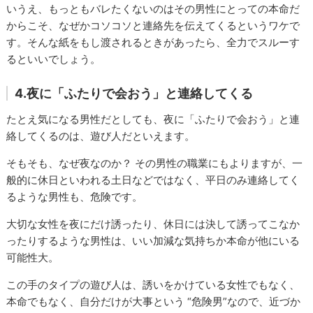
いうえ、もっともバレたくないのはその男性にとっての本命だ
からこそ、なぜかコソコソと連絡先を伝えてくるというワケで
す。そんな紙をもし渡されるときがあったら、全力でスルーす
るといいでしょう。
4.夜に「ふたりで会おう」と連絡してくる
たとえ気になる男性だとしても、夜に「ふたりで会おう」と連
絡してくるのは、遊び人だといえます。
そもそも、なぜ夜なのか？ その男性の職業にもよりますが、一
般的に休日といわれる土日などではなく、平日のみ連絡してく
るような男性も、危険です。
大切な女性を夜にだけ誘ったり、休日には決して誘ってこなか
ったりするような男性は、いい加減な気持ちか本命が他にいる
可能性大。
この手のタイプの遊び人は、誘いをかけている女性でもなく、
本命でもなく、自分だけが大事という “危険男”なので、近づか