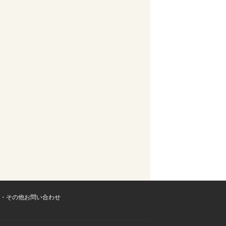
・その他お問い合わせ