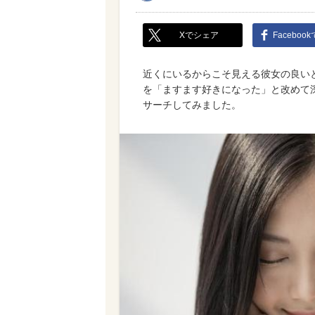
Xでシェア
Faceboo
近くにいるからこそ見える彼女の良い
を「ますます好きになった」と改めて
サーチしてみました。