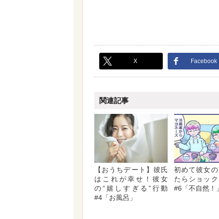
X
Facebook
関連記事
【おうちデート】彼氏
初めて彼女の
はこれが幸せ！彼女
たらショック
の“嬉しすぎる”行動
#6「不自然！
#4「お風呂」