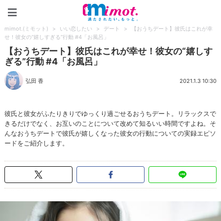
mimot.(ミモット)
mimot.(ミモット)
>
いい恋したい
>
デート
>
【おうちデート】彼氏はこれが幸
せ！彼女の“嬉しすぎる”行動 #4「お風呂」
【おうちデート】彼氏はこれが幸せ！彼女の“嬉しす
ぎる”行動 #4「お風呂」
弘田 香
2021.1.3 10:30
彼氏と彼女がふたりきりでゆっくり過ごせるおうちデート。リラックスで
きるだけでなく、お互いのことについて改めて知るいい時間ですよね。そ
んなおうちデートで彼氏が嬉しくなった彼女の行動についての実録エピソ
ードをご紹介します。