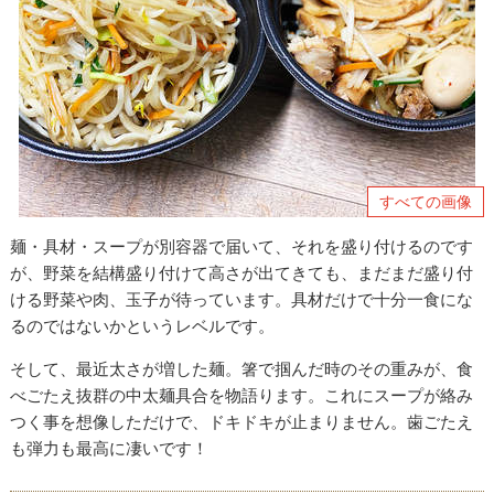
すべての画像
麺・具材・スープが別容器で届いて、それを盛り付けるのです
が、野菜を結構盛り付けて高さが出てきても、まだまだ盛り付
ける野菜や肉、玉子が待っています。具材だけで十分一食にな
るのではないかというレベルです。
そして、最近太さが増した麺。箸で掴んだ時のその重みが、食
べごたえ抜群の中太麺具合を物語ります。これにスープが絡み
つく事を想像しただけで、ドキドキが止まりません。歯ごたえ
も弾力も最高に凄いです！