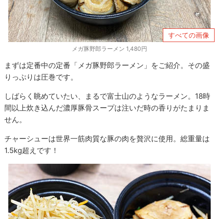
すべての画像
メガ豚野郎ラーメン 1,480円
まずは定番中の定番「メガ豚野郎ラーメン」をご紹介。その盛
りっぷりは圧巻です。
しばらく眺めていたい、まるで富士山のようなラーメン。18時
間以上炊き込んだ濃厚豚骨スープは注いだ時の香りがたまりま
せん。
チャーシューは世界一筋肉質な豚の肉を贅沢に使用。総重量は
1.5kg超えです！