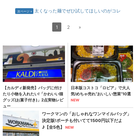
太くなった麺でぜひ試してほしいのがコレ
次ページ
1
2
»