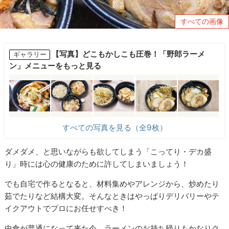
すべての画像
【写真】どこもかしこも圧巻！「野郎ラーメ
ギャラリー
ン」メニューをもっと見る
すべての写真を見る（全9枚）
ダメダメ、と思いながらも欲してしまう「こってり・デカ盛
り」時には心の健康のために許してしまいましょう！
でも自宅で作るとなると、材料集めやアレンジから、炒めたり
茹でたりなど結構大変。そんなときはやっぱりデリバリーやテ
イクアウトでプロにお任せすべき！
中食が普通になって来た今、ラーメンのお持ち帰りもかなりク