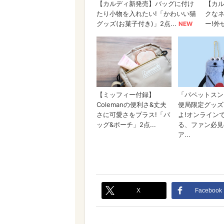
X
Facebook