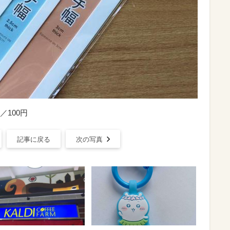
100円
記事に戻る
次の写真