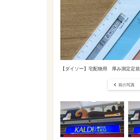
【ダイソー】宅配物用 厚み測定定規／
前の写真