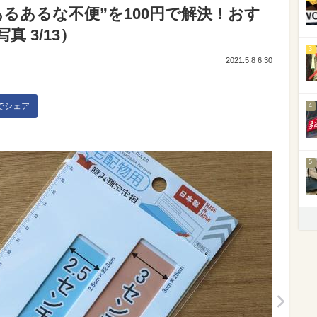
るあるな不便”を100円で解決！おす
 3/13）
3
2021.5.8 6:30
kでシェア
4
5