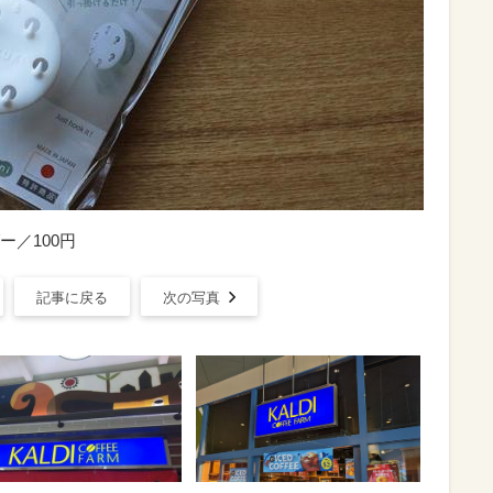
／100円
記事に戻る
次の写真