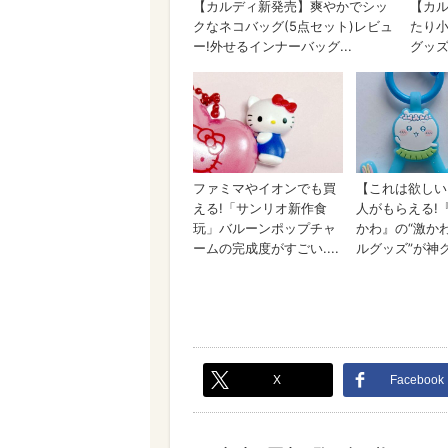
X
Facebook