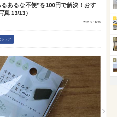
るあるな不便”を100円で解決！おす
 13/13）
3
2021.5.8 6:30
kでシェア
4
5