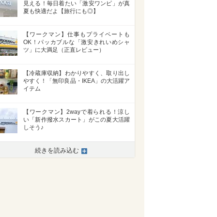
見える！毎日着たい「激安ワンピ」が真
夏も快適だよ【旅行にも◎】
【ワークマン】仕事もプライベートも
OK！パッカブルな「激安きれいめシャ
ツ」に大満足（正直レビュー）
【冷蔵庫収納】わかりやすく、取り出し
やすく！「無印良品・IKEA」の大活躍ア
イテム
【ワークマン】2wayで着られる！涼し
い「新作撥水スカート」がこの夏大活躍
しそう♪
続きを読み込む
>