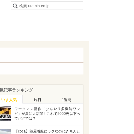
気記事ランキング
いま人気
昨日
1週間
ワークマン新作「ひんやり多機能ワン
ピ」が夏に大活躍！これで2000円以下っ
てバグでは？
【coca】部屋着級にラクなのにきちんと