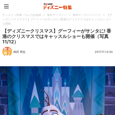
ディズニー特集 -ウレぴあ
ディズニー特集 -ウレぴあ総研
>
海外ディズニー
>
海外ディズニーパーク
>
【デ
ィズニークリスマス】グーフィーがサンタに! 香港のクリスマスではキャッスルショー
も開催
【ディズニークリスマス】グーフィーがサンタに! 香
港のクリスマスではキャッスルショーも開催（写真
11/12）
林田 周也
2017.11.1 6:30