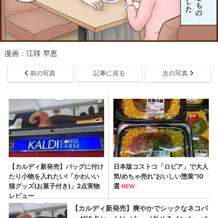
漫画：江咲 早恵
前の写真
記事に戻る
次の写真