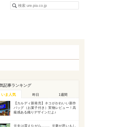
気記事ランキング
いま人気
昨日
1週間
【カルディ新発売】ネコがかわいい新作
バッグ（お菓子付き）実物レビュー！高
級感ある織りデザインだよ♪
元夫は震えながら……。元妻が思いもし