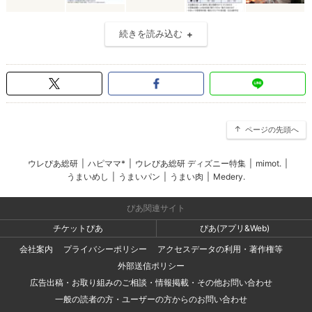
続きを読み込む
ページの先頭へ
ウレぴあ総研
|
ハピママ*
|
ウレぴあ総研 ディズニー特集
|
mimot.
|
うまいめし
|
うまいパン
|
うまい肉
|
Medery.
ぴあ関連サイト
チケットぴあ
ぴあ(アプリ&Web)
会社案内
プライバシーポリシー
アクセスデータの利用・著作権等
外部送信ポリシー
広告出稿・お取り組みのご相談・情報掲載・その他お問い合わせ
一般の読者の方・ユーザーの方からのお問い合わせ