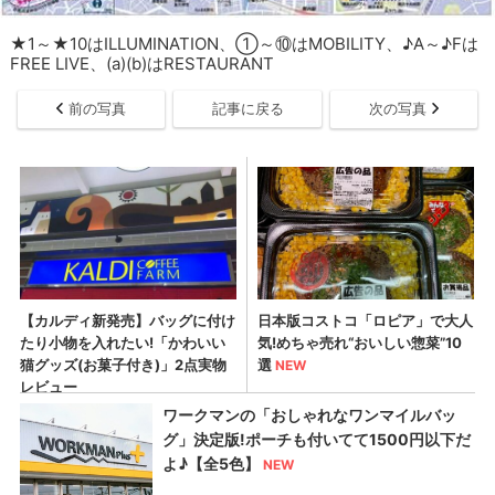
★1～★10はILLUMINATION、①～⑩はMOBILITY、♪A～♪Fは
FREE LIVE、(a)(b)はRESTAURANT
前の写真
記事に戻る
次の写真