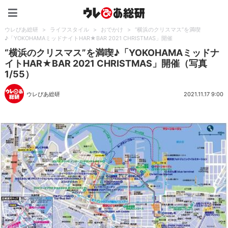
ウレぴあ総研（うれぴあ）
ウレぴあ総研
>
ライフスタイル
>
おでかけ
>
“横浜のクリスマス”を満喫
♪「YOKOHAMAミッドナイトHAR★BAR 2021 CHRISTMAS」開催
“横浜のクリスマス”を満喫♪「YOKOHAMAミッドナ
イトHAR★BAR 2021 CHRISTMAS」開催（写真
1/55）
ウレぴあ総研
2021.11.17 9:00