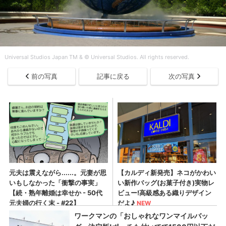
Universal Studios Japan TM & © Universal Studios. All rights reserved.
前の写真
記事に戻る
次の写真