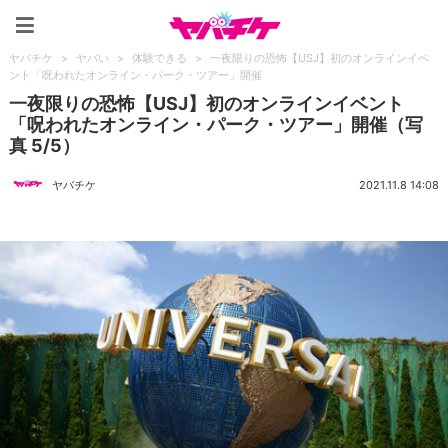
ヤバチケ
ヤバチケ
>
ヤバい
>
体験できる
>
一夜限りの恐怖【USJ】初のオンラインイベ
ント「呪われたオンライン・パーク・ツアー」開催
一夜限りの恐怖【USJ】初のオンラインイベント
「呪われたオンライン・パーク・ツアー」開催（写
真 5/5）
ヤバチケ
2021.11.8 14:08