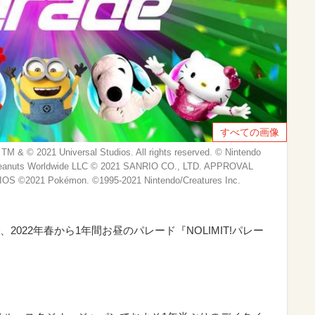
すべての画像
a TM & © 2021 Universal Studios. All rights reserved. © Nintendo
eanuts Worldwide LLC © 2021 SANRIO CO., LTD. APPROVAL
S ©2021 Pokémon. ©1995-2021 Nintendo/Creatures Inc.
022年春から1年間お昼のパレード『NOLIMIT!パレー