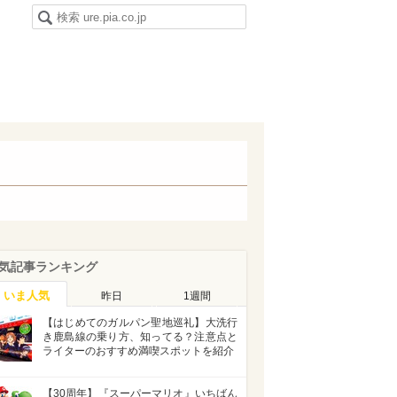
気記事ランキング
いま人気
昨日
1週間
【はじめてのガルパン聖地巡礼】大洗行
き鹿島線の乗り方、知ってる？注意点と
ライターのおすすめ満喫スポットを紹介
【30周年】『スーパーマリオ』いちばん