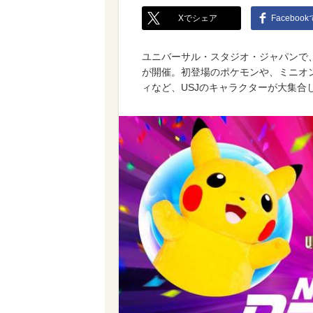
Xでシェア
Faceboo
ユニバーサル・スタジオ・ジャパンで、2
が開催。初登場のポケモンや、ミニオ
ィなど、USJのキャラクターが大集合