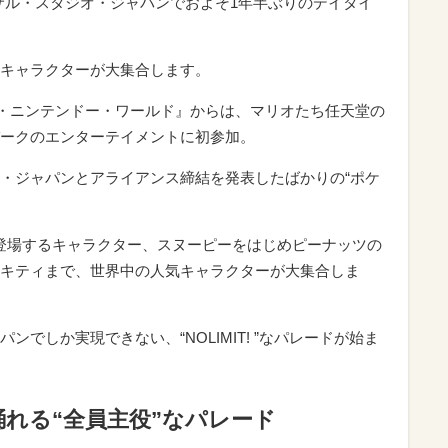
バーサル・スタジオ・ジャパンでおよそ1年半ぶりのデイタイ
キャラクターが大集合します。
パー・ニンテンドー・ワールド』からは、マリオたち任天堂の
ークのエンターテイメントに初参加。
・ジャパンとアライアンス締結を発表したばかりの“ポケ
に登場するキャラクター、スヌーピーをはじめピーナッツの
キティまで、世界中の人気キャラクターが大集合しま
でしか実現できない、“NOLIMIT! ”なパレードが始ま
れる“全員主役”なパレード