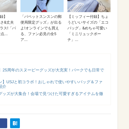
USJ】25周年のスヌーピーグッズが大充実！パークでも日常で
ン】USJと初コラボ！おしゃれで使いやすいバッグ＆ファ
紹介
グッズが大集合！会場で見つけた可愛すぎるアイテムを徹