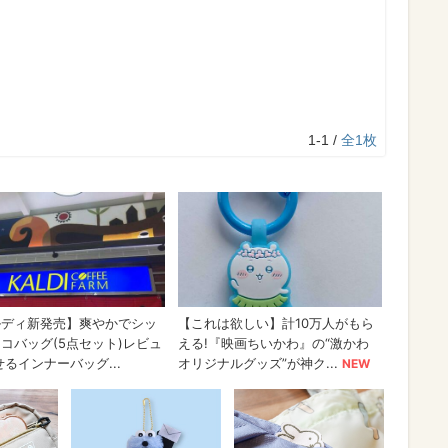
1-1 /
全1枚