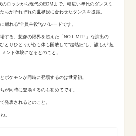
60年代のロックから現代のEDMまで、幅広い年代のダンスミ
たちがそれぞれの世界観に合わせたダンスを披露。
に踊れる“全員主役”なパレードです。
る、想像の限界を超えた「NO LIMIT! 」な演出の
ひとりひとりが心も体も開放して“超熱狂”し、誰もが“超
イメント体験になるとのこと。
とポケモンが同時に登場するのは世界初。
ちが同時に登場するのも初めてです。
て発表されるとのこと。
んね。