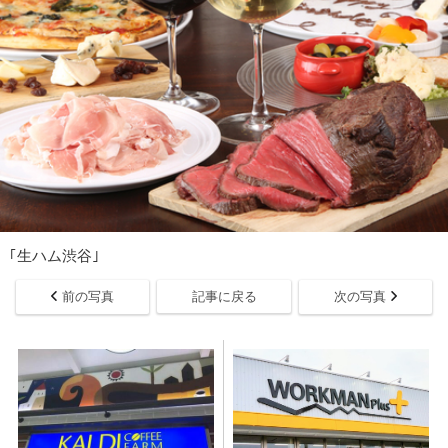
｢生ハム渋谷｣
前の写真
記事に戻る
次の写真