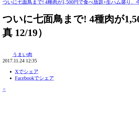
ついに七面鳥まで! 4種肉が1,500円で食べ放題+生ハム盛り
ついに七面鳥まで! 4種肉が1
真 12/19）
うまい肉
2017.11.24 12:35
Xでシェア
Facebookでシェア
<