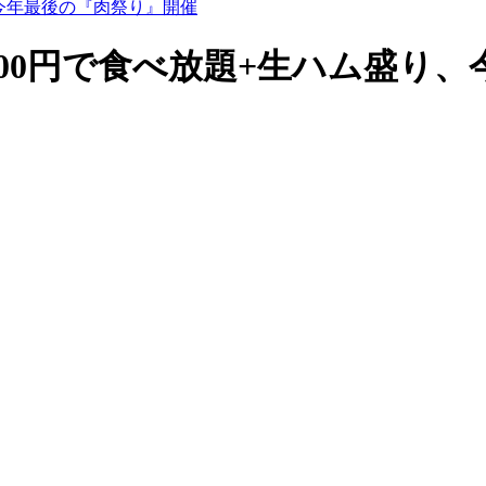
、今年最後の『肉祭り』開催
,500円で食べ放題+生ハム盛