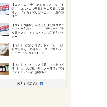
【コストコ実食】冷凍庫にストック推
奨！「コストコで発見した大容量の冷凍
神グルメ」3品を実食レビュー【夏の救
世主】
【コストコ実食】温めるだけで激ウマご
ちそうが完成！コストコで見つけた「大
容量ラクおかず」おすすめ3品正直レビ
ュー
【コストコ実食】即買いおすすめ「コス
トコで買える大容量アイス」3選！ハー
ゲンダッツも格安でGET♪
【コストコ】ストック推奨！コストコで
見つけた「大容量ドリンク＆珈琲」即買
いオススメの3品（実食レビュー）
続きを読み込む
>