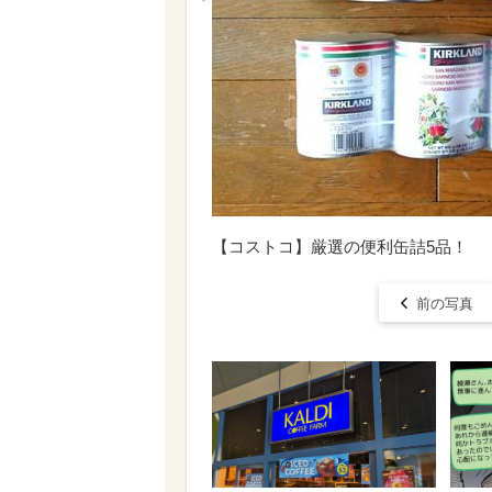
【コストコ】厳選の便利缶詰5品！
前の写真