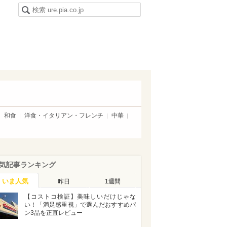
和食
洋食・イタリアン・フレンチ
中華
気記事ランキング
いま人気
昨日
1週間
【コストコ検証】美味しいだけじゃな
い！「満足感重視」で選んだおすすめパ
ン3品を正直レビュー