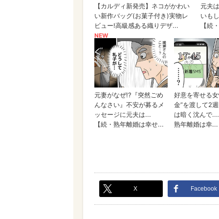
X
Facebook