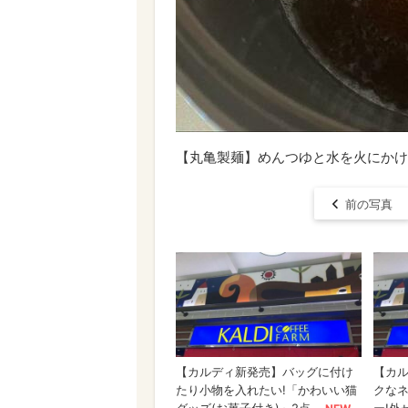
【丸亀製麺】めんつゆと水を火にかけ
前の写真