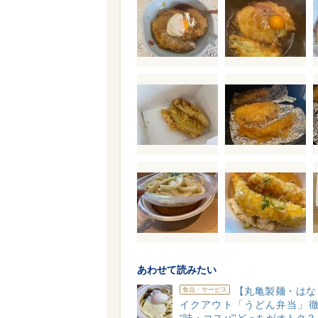
あわせて読みたい
【丸亀製麺・はな
食品・サービス
イクアウト「うどん弁当」徹底