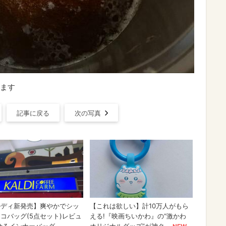
ます
記事に戻る
次の写真