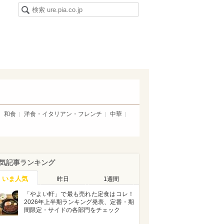
和食
洋食・イタリアン・フレンチ
中華
気記事ランキング
いま人気
昨日
1週間
「やよい軒」で最も売れた定食はコレ！
2026年上半期ランキング発表、定番・期
間限定・サイドの各部門をチェック