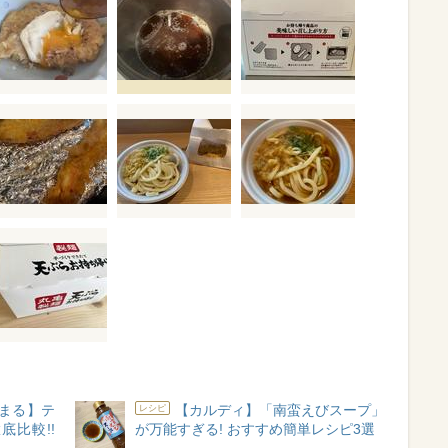
まる】テ
【カルディ】「南蛮えびスープ」
レシピ
比較!!
が万能すぎる! おすすめ簡単レシピ3選