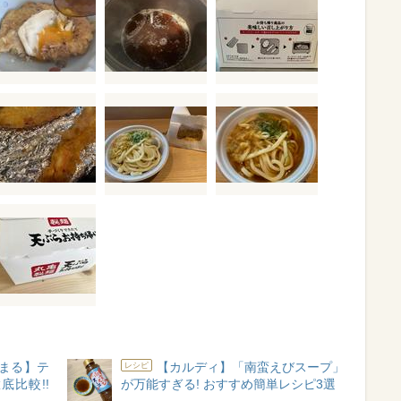
まる】テ
【カルディ】「南蛮えびスープ」
レシピ
比較!!
が万能すぎる! おすすめ簡単レシピ3選