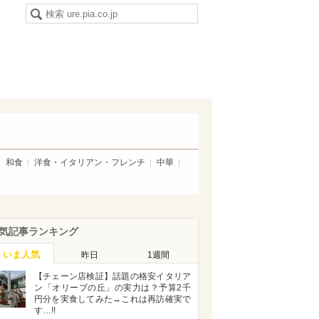
和食
洋食・イタリアン・フレンチ
中華
気記事ランキング
いま人気
昨日
1週間
【チェーン店検証】話題の格安イタリア
ン「オリーブの丘」の実力は？予算2千
円分を実食してみた→これは再訪確実で
す…!!