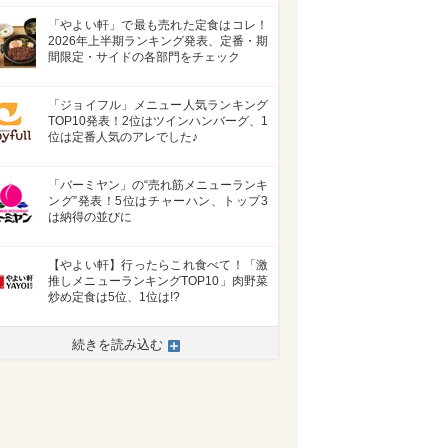
「やよい軒」で最も売れた定食はコレ！
2026年上半期ランキング発表、定番・期
間限定・サイドの各部門をチェック
「ジョイフル」メニュー人気ランキング
TOP10発表！2位はツインハンバーグ、1
位は定番人気のアレでした♪
「バーミヤン」の“売れ筋メニューランキ
ング”発表！5位はチャーハン、トップ3
は納得の並びに
【やよい軒】行ったらこれ食べて！「激
推しメニューランキングTOP10」肉野菜
炒め定食は5位、1位は!?
続きを読み込む
>