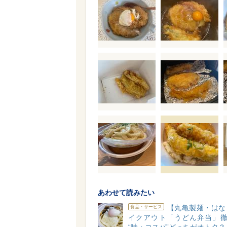
あわせて読みたい
【丸亀製麺・はな
食品・サービス
イクアウト「うどん弁当」徹底