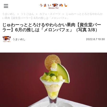
うまいめし
うまいめし
>
ソトごはん
>
カフェ・スイーツ
>
じゅわーっととろけるやわらか
い果肉【資生堂パーラー】6月の推しは「メロンパフェ」
じゅわーっととろけるやわらかい果肉【資生堂パー
ラー】6月の推しは「メロンパフェ」（写真 3/8）
うまいめし
2022.6.7 10:30