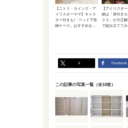
X
Facebook
この記事の写真一覧（全18枚）