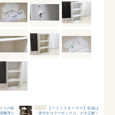
トリの収
【アイリスオーヤマ】収納は
お役立ち
濯機周り
「扉付きカラーボックス」が大正解！