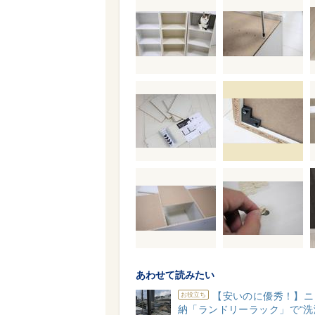
あわせて読みたい
【安いのに優秀！】ニ
お役立ち
納「ランドリーラック」で“洗