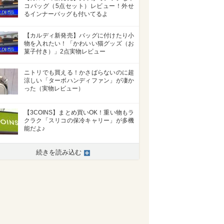
コバッグ（5点セット）レビュー！外せ
るインナーバッグも付いてるよ
【カルディ新発売】バッグに付けたり小
物を入れたい！「かわいい猫グッズ（お
菓子付き）」2点実物レビュー
ニトリでも買える！かさばらないのに超
涼しい「ターボハンディファン」が凄か
った（実物レビュー）
【3COINS】まとめ買いOK！重い物もラ
クラク「スリコの保冷キャリー」が多機
能だよ♪
>
続きを読み込む