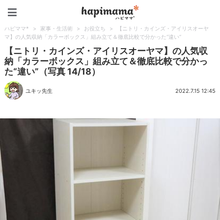
ハピママ*
ハピママ*
>
家事・生活術
>
お役立ち
>
【ニトリ・カインズ・アイリスオーヤ
マ】の人気収納「カラーボックス」組み立て＆徹底比較で分かった“違い”
【ニトリ・カインズ・アイリスオーヤマ】の人気収
納「カラーボックス」組み立て＆徹底比較で分かっ
た“違い”（写真 14/18）
ユキッ先生
2022.7.15 12:45