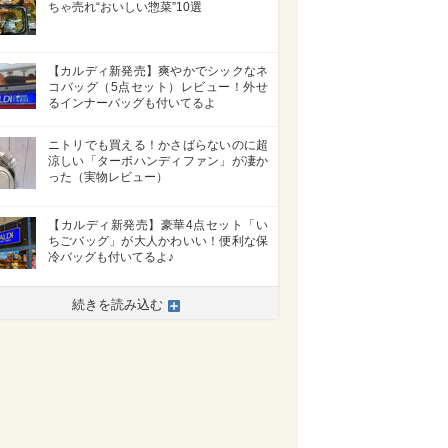
ちゃ売れ“おいしい惣菜”10選
【カルディ新発売】爽やかでシックなネ
コバッグ（5点セット）レビュー！外せ
るインナーバッグも付いてるよ
ニトリでも買える！かさばらないのに超
涼しい「ターボハンディファン」が凄か
った（実物レビュー）
【カルディ新発売】豪華4点セット「い
ちごバッグ」が大人かわいい！便利な保
冷バッグも付いてるよ♪
>
続きを読み込む