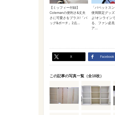
X
Facebook
この記事の写真一覧（全18枚）