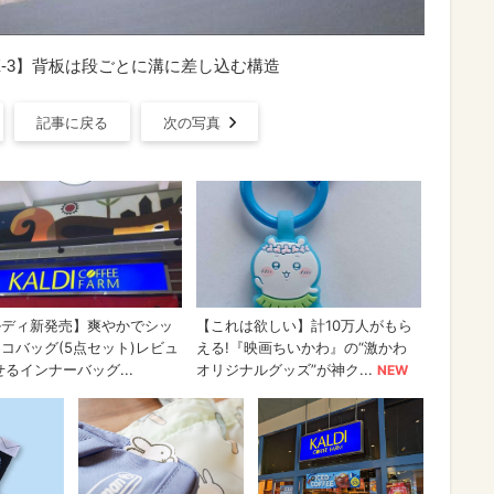
X-3】背板は段ごとに溝に差し込む構造
記事に戻る
次の写真