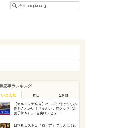
気記事ランキング
いま人気
昨日
1週間
【カルディ新発売】バッグに付けたり小
物を入れたい！「かわいい猫グッズ（お
菓子付き）」2点実物レビュー
日本版コストコ「ロピア」で大人気！め