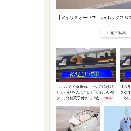
【アイリスオーヤマ CBボックス C
前の写真