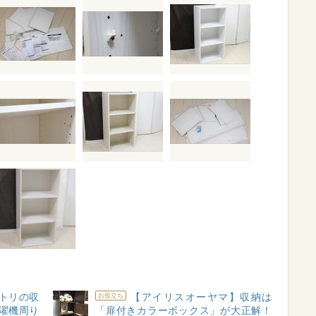
トリの収
【アイリスオーヤマ】収納は
お役立ち
濯機周り
「扉付きカラーボックス」が大正解！