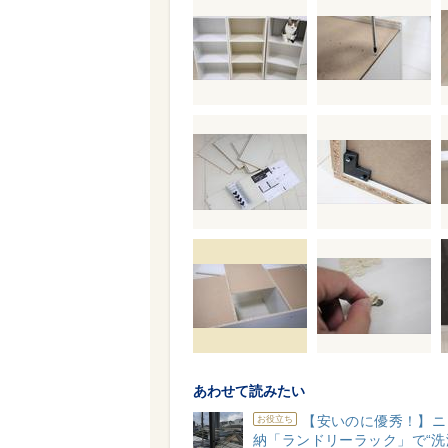
あわせて読みたい
【安いのに優秀！】ニ
お役立ち
納「ランドリーラック」で“洗