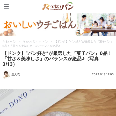
うまいパン
うまいパン
>
うまいパン
>
パン
>
【ドンク】“パン好き”が厳選した『菓子パン』
6品！「甘さ＆美味しさ」のバランスが絶品♪
【ドンク】“パン好き”が厳選した『菓子パン』6品！
「甘さ＆美味しさ」のバランスが絶品♪（写真
3/13）
空人衣
2022.6.13 12:00