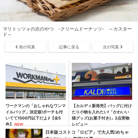
マリトッツォの次のやつ -クリームドーナッツ- ～カスター
ド～
前の写真
記事に戻る
次の写真