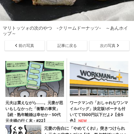
マリトッツォの次のやつ -クリームドーナッツ- ～あんホイ
ップ～
前の写真
記事に戻る
次の写真