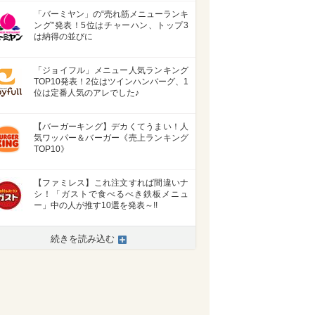
「バーミヤン」の“売れ筋メニューランキ
ング”発表！5位はチャーハン、トップ3
は納得の並びに
「ジョイフル」メニュー人気ランキング
TOP10発表！2位はツインハンバーグ、1
位は定番人気のアレでした♪
【バーガーキング】デカくてうまい！人
気ワッパー＆バーガー《売上ランキング
TOP10》
【ファミレス】これ注文すれば間違いナ
シ！「ガストで食べるべき鉄板メニュ
ー」中の人が推す10選を発表～!!
>
続きを読み込む