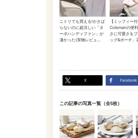
X
Facebook
この記事の写真一覧（全5枚）