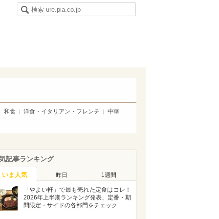
和食
洋食・イタリアン・フレンチ
中華
気記事ランキング
いま人気
昨日
1週間
「やよい軒」で最も売れた定食はコレ！
2026年上半期ランキング発表、定番・期
間限定・サイドの各部門をチェック