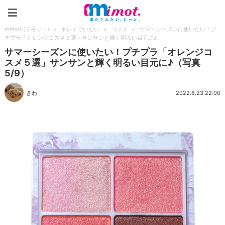
mimot.(ミモット)
mimot.(ミモット)
>
キレイでいたい
>
コスメ
>
サマーシーズンに使いたい！プ
チプラ「オレンジコスメ５選」サンサンと輝く明るい目元に♪
サマーシーズンに使いたい！プチプラ「オレンジコ
スメ５選」サンサンと輝く明るい目元に♪（写真
5/9）
きわ
2022.6.23 22:00