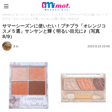
mimot.(ミモット)
mimot.(ミモット)
>
キレイでいたい
>
コスメ
>
サマーシーズンに使いたい！プ
チプラ「オレンジコスメ５選」サンサンと輝く明るい目元に♪
サマーシーズンに使いたい！プチプラ「オレンジコ
スメ５選」サンサンと輝く明るい目元に♪（写真
8/9）
きわ
2022.6.23 22:00