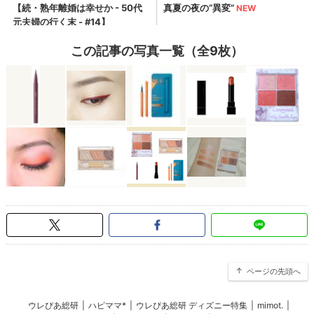
この記事の写真一覧（全9枚）
ページの先頭へ
ウレぴあ総研
|
ハピママ*
|
ウレぴあ総研 ディズニー特集
|
mimot.
|