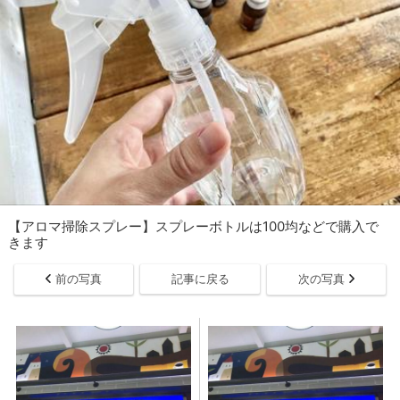
【アロマ掃除スプレー】スプレーボトルは100均などで購入で
きます
前の写真
記事に戻る
次の写真