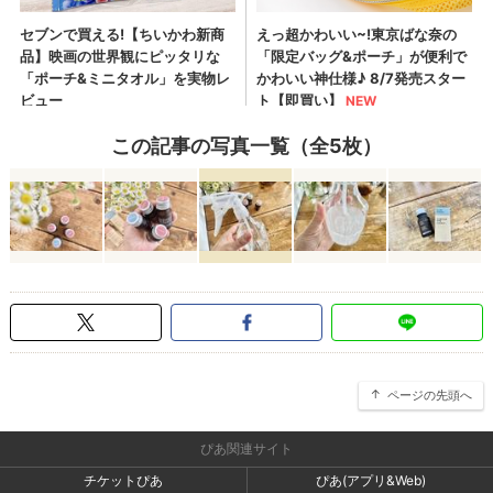
この記事の写真一覧（全5枚）
ページの先頭へ
ぴあ関連サイト
チケットぴあ
ぴあ(アプリ&Web)