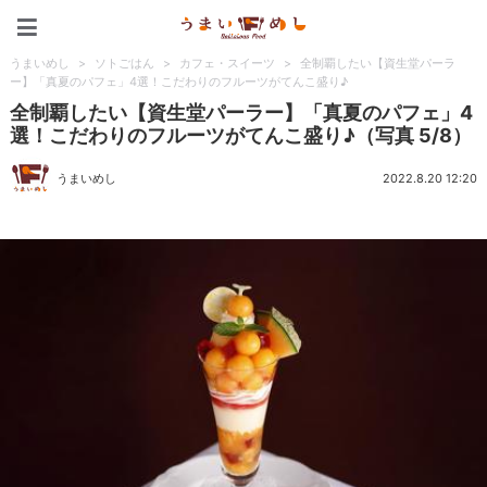
うまいめし
うまいめし
>
ソトごはん
>
カフェ・スイーツ
>
全制覇したい【資生堂パーラ
ー】「真夏のパフェ」4選！こだわりのフルーツがてんこ盛り♪
全制覇したい【資生堂パーラー】「真夏のパフェ」4
選！こだわりのフルーツがてんこ盛り♪（写真 5/8）
うまいめし
2022.8.20 12:20