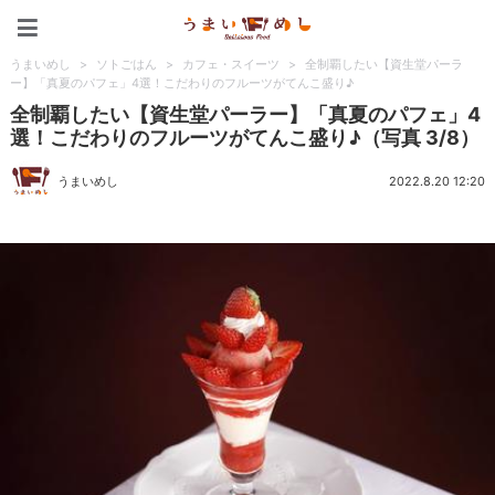
うまいめし
うまいめし
>
ソトごはん
>
カフェ・スイーツ
>
全制覇したい【資生堂パーラ
ー】「真夏のパフェ」4選！こだわりのフルーツがてんこ盛り♪
全制覇したい【資生堂パーラー】「真夏のパフェ」4
選！こだわりのフルーツがてんこ盛り♪（写真 3/8）
うまいめし
2022.8.20 12:20