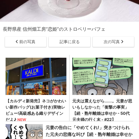
長野県産 信州畑工房“恋姫”のストロベリーパフェ
前の写真
記事に戻る
次の写真