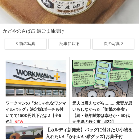
かどやのさば缶 鯖ごま油漬け
前の写真
記事に戻る
次の写真