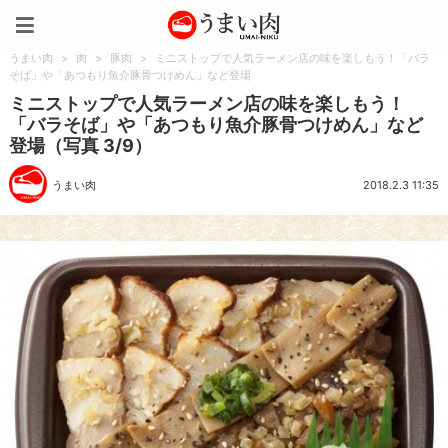
うまい肉
うまい肉
>
肉
>
豚肉
>
ミニストップで人気ラーメン店の味を楽しもう！「バラ
そば」や「あつもり魚介豚骨つけめん」など登場
ミニストップで人気ラーメン店の味を楽しもう！
「バラそば」や「あつもり魚介豚骨つけめん」など
登場（写真 3/9）
うまい肉
2018.2.3 11:35