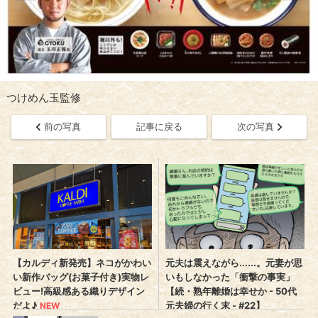
つけめん玉監修
前の写真
記事に戻る
次の写真