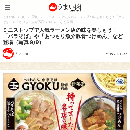
うまい肉
うまい肉
>
肉
>
豚肉
>
ミニストップで人気ラーメン店の味を楽しもう！「バラ
そば」や「あつもり魚介豚骨つけめん」など登場
ミニストップで人気ラーメン店の味を楽しもう！
「バラそば」や「あつもり魚介豚骨つけめん」など
登場（写真 9/9）
うまい肉
2018.2.3 11:35