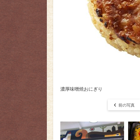
濃厚味噌焼おにぎり
前の写真