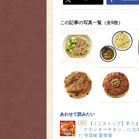
この記事の写真一覧（全9枚）
あわせて読みたい
【ミニストップ】辛うま
鶏肉
「クランキーチキン」に七
た“辛旨味”新登場