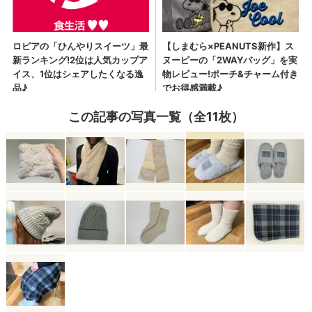
この記事の写真一覧（全11枚）