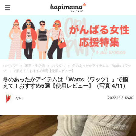
ハピママ*
ハピママ*
>
家事・生活術
>
お役立ち
>
冬のあったかアイテムは「Watts（ワッ
ツ）」で揃えて！おすすめ5選【使用レビュー】
冬のあったかアイテムは「Watts（ワッツ）」で揃
えて！おすすめ5選【使用レビュー】（写真 4/11）
なの
2022.12.8 12:30